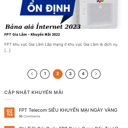
FPT Gia Lâm – Khuyến Mãi 2022
FPT khu vực Gia Lâm Lắp mạng ở khu vực Gia Lâm là dịch vụ
[...]
1
2
3
4
CẬP NHẬT KHUYẾN MÃI
FPT Telecom SIÊU KHUYẾN MẠI NGÀY VÀNG
02
Th8
10
Comments