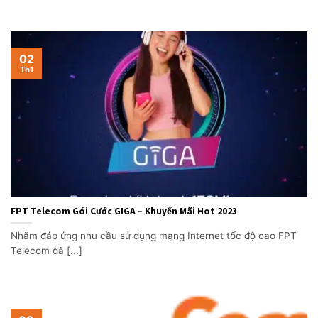
02
Th1
FPT Telecom Gói Cước GIGA – Khuyến Mãi Hot 2023
Nhằm đáp ứng nhu cầu sử dụng mạng Internet tốc độ cao FPT
Telecom đã [...]