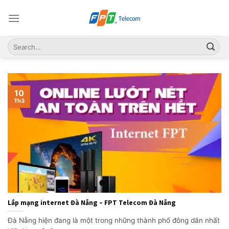
Skip
to
content
10
Th3
Lắp mạng internet Đà Nẵng – FPT Telecom Đà Nẵng
Đà Nẵng hiện đang là một trong những thành phố đông dân nhất