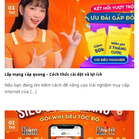
03
Th3
Lắp mạng cáp quang – Cách thức cài đặt và lợi ích
Nếu bạn đang tìm kiếm cách để nâng cao trải nghiệm truy cập
internet của [...]
02
Th3