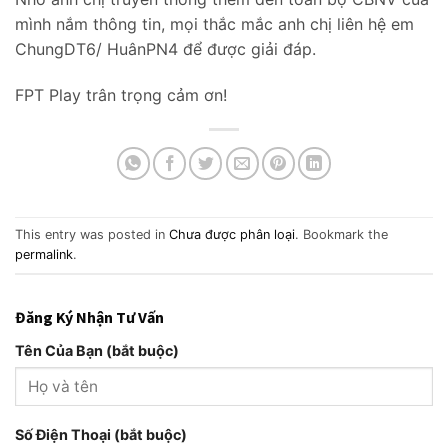
mình nắm thông tin, mọi thắc mắc anh chị liên hệ em
ChungDT6/ HuânPN4 để được giải đáp.
FPT Play trân trọng cảm ơn!
This entry was posted in
Chưa được phân loại
. Bookmark the
permalink
.
Đăng Ký Nhận Tư Vấn
Tên Của Bạn (bắt buộc)
Số Điện Thoại (bắt buộc)