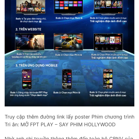
Truy cập thêm đường link lấy poster Phim chương trình
Tri ân: MỞ FPT PLAY – SAY PHIM HOLLYWOOD
Nhờ anh chị truyền thông thêm đến toàn bộ CBNV của