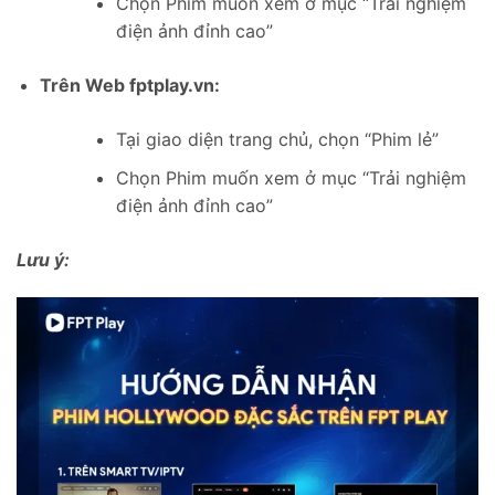
Chọn Phim muốn xem ở mục “Trải nghiệm
điện ảnh đỉnh cao”
Trên Web fptplay.vn:
Tại giao diện trang chủ, chọn “Phim lẻ”
Chọn Phim muốn xem ở mục “Trải nghiệm
điện ảnh đỉnh cao”
Lưu ý: