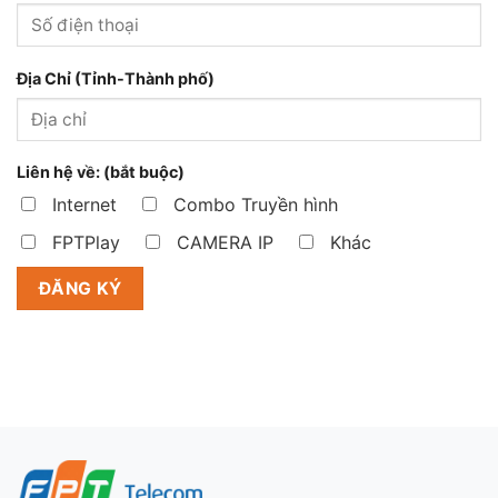
Địa Chỉ (Tỉnh-Thành phố)
Liên hệ về: (bắt buộc)
Internet
Combo Truyền hình
FPTPlay
CAMERA IP
Khác