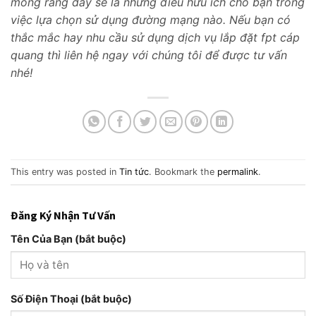
mong rằng đây sẽ là những điều hữu ích cho bạn trong
việc lựa chọn sử dụng đường mạng nào. Nếu bạn có
thắc mắc hay nhu cầu sử dụng dịch vụ lắp đặt fpt cáp
quang thì liên hệ ngay với chúng tôi để được tư vấn
nhé!
This entry was posted in
Tin tức
. Bookmark the
permalink
.
Đăng Ký Nhận Tư Vấn
Tên Của Bạn (bắt buộc)
Số Điện Thoại (bắt buộc)