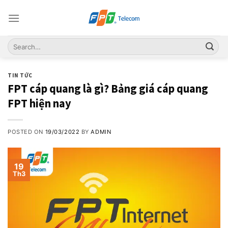
Skip
to
content
TIN TỨC
FPT cáp quang là gì? Bảng giá cáp quang
FPT hiện nay
POSTED ON
19/03/2022
BY
ADMIN
19
Th3