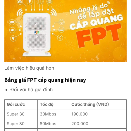
Làm việc hiệu quả hơn
Bảng giá FPT cáp quang hiện nay
Đối với hộ gia đình
Gói cước
Tốc độ
Cước tháng (VND)
Super 30
30Mbps
190.000
Super 80
80Mbps
200.000