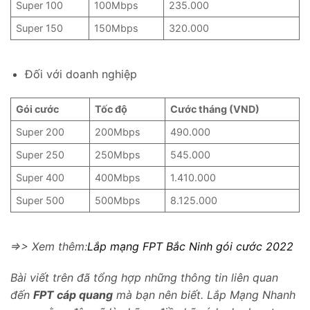
Super 100
100Mbps
235.000
Super 150
150Mbps
320.000
Đối với doanh nghiệp
Gói cước
Tốc độ
Cước tháng (VND)
Super 200
200Mbps
490.000
Super 250
250Mbps
545.000
Super 400
400Mbps
1.410.000
Super 500
500Mbps
8.125.000
=>> Xem thêm:
Lắp mạng FPT Bắc Ninh gói cước 2022
Bài viết trên đã tổng hợp những thông tin liên quan
đến
FPT cáp quang
mà bạn nên biết. Lắp Mạng Nhanh