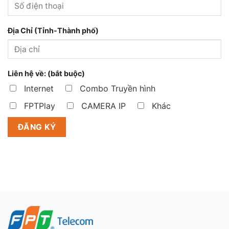
Địa Chỉ (Tỉnh-Thành phố)
Liên hệ về: (bắt buộc)
Internet
Combo Truyền hình
FPTPlay
CAMERA IP
Khác