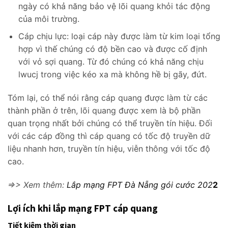
ngày có khả năng bảo vệ lõi quang khỏi tác động
của môi trường.
Cáp chịu lực: loại cáp này được làm từ kim loại tổng
hợp vì thế chúng có độ bền cao và được cố định
với vỏ sợi quang. Từ đó chúng có khả năng chịu
lwucj trong việc kéo xa mà không hề bị gãy, đứt.
Tóm lại, có thể nói rằng cáp quang được làm từ các
thành phần ở trên, lõi quang được xem là bộ phần
quan trọng nhất bởi chúng có thể truyền tín hiệu. Đối
với các cáp đồng thì cáp quang có tốc độ truyền dữ
liệu nhanh hơn, truyền tín hiệu, viễn thông với tốc độ
cao.
=>> Xem thêm:
Lắp mạng FPT Đà Nẵng gói cước 202
2
Lợi ích khi lắp mạng FPT cáp quang
Tiết kiệm thời gian