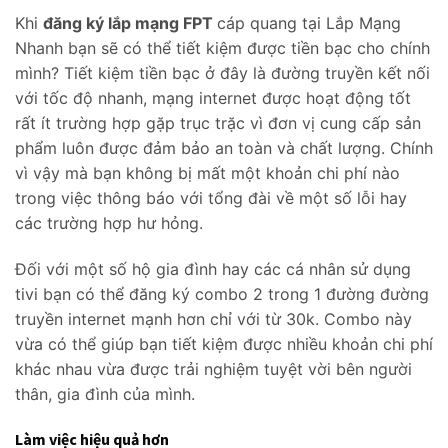
Khi
đăng ký lắp mạng FPT
cáp quang tại Lắp Mạng
Nhanh bạn sẽ có thể tiết kiệm được tiền bạc cho chính
mình? Tiết kiệm tiền bạc ở đây là đường truyền kết nối
với tốc độ nhanh, mạng internet được hoạt động tốt
rất ít trường hợp gặp trục trặc vì đơn vị cung cấp sản
phẩm luôn được đảm bảo an toàn và chất lượng. Chính
vì vậy mà bạn không bị mất một khoản chi phí nào
trong việc thông báo với tổng đài về một số lỗi hay
các trường hợp hư hỏng.
Đối với một số hộ gia đình hay các cá nhân sử dụng
tivi bạn có thể đăng ký combo 2 trong 1 đường đường
truyền internet mạnh hơn chỉ với từ 30k. Combo này
vừa có thể giúp bạn tiết kiệm được nhiều khoản chi phí
khác nhau vừa được trải nghiệm tuyệt vời bên người
thân, gia đình của mình.
Làm việc hiệu quả hơn