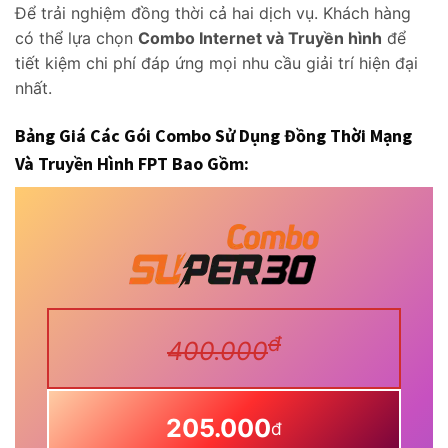
Để trải nghiệm đồng thời cả hai dịch vụ. Khách hàng
có thể lựa chọn
Combo Internet và Truyền hình
để
tiết kiệm chi phí đáp ứng mọi nhu cầu giải trí hiện đại
nhất.
Bảng Giá Các
Gói Combo Sử Dụng Đồng Thời Mạng
Và Truyền Hình FPT
Bao Gồm:
đ
400.000
205.000
đ