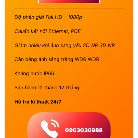
Độ phân giải Full HD – 1080p
Chuẩn kết nối Ethernet, POE
Giảm nhiễu khi ánh sáng yếu 2D NR 3D NR
Cân bằng ánh sáng trắng WDR WDR
Kháng nước IP66
Bảo hành 12 tháng 12 tháng
Hỗ trợ kĩ thuật 24/7
0963036988