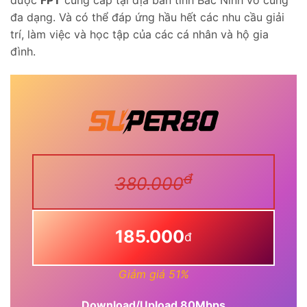
đa dạng. Và có thể đáp ứng hầu hết các nhu cầu giải
trí, làm việc và học tập của các cá nhân và hộ gia
đình.
đ
380.000
185.000
đ
Giảm giá 51%
Download/Upload 80Mbps