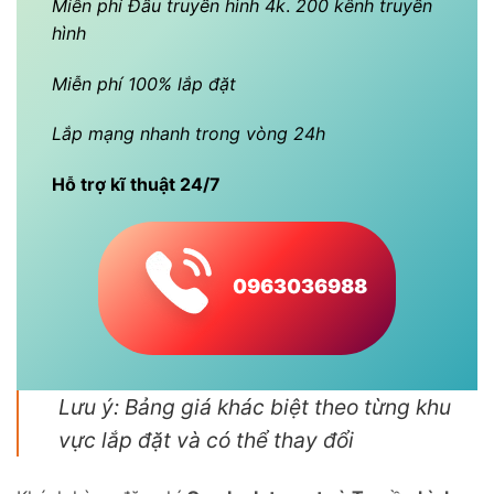
Miễn phí Đầu truyền hình 4k
.
200 kênh truyền
hình
Miễn phí 100% lắp đặt
Lắp mạng nhanh trong vòng 24h
Hỗ trợ kĩ thuật 24/7
0963036988
Lưu ý: Bảng giá khác biệt theo từng khu
vực lắp đặt và có thể thay đổi