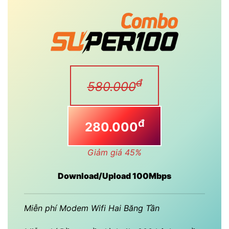
đ
580.000
đ
280.000
Giảm giá 45%
Download/Upload 100Mbps
Miễn phí Modem Wifi Hai Băng Tần