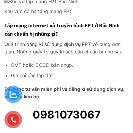
Khu vực có hạ tầng mạng FPT
Lắp mạng internet và truyền hình FPT ở Bắc Ninh
cần chuẩn bị những gì?
Quá trình đăng kí sử dụng
dịch vụ FPT
vô cùng đơn
giản. Những giấy tờ quý khách cần chuẩn bị như sau:
CMT hoặc CCCD bản chụp.
Địa chỉ cần lắp đặt
Để được tư vấn miễn phí và đăng kí sử dụng dịch vụ,
vui lòng liên hệ:
0981073067