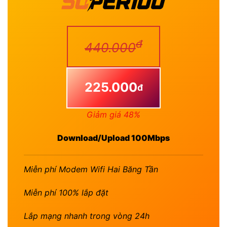
đ
440.000
225.000
đ
Giảm giá 48%
Download/Upload 100Mbps
Miễn phí Modem Wifi Hai Băng Tần
Miễn phí 100% lắp đặt
Lắp mạng nhanh trong vòng 24h