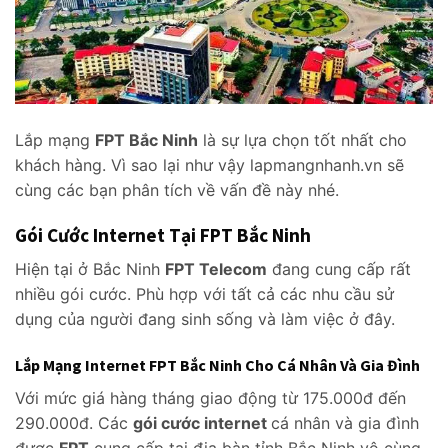
Lắp mạng
FPT Bắc Ninh
là sự lựa chọn tốt nhất cho
khách hàng. Vì sao lại như vậy lapmangnhanh.vn sẽ
cùng các bạn phân tích về vấn đề này nhé.
Gói Cước Internet Tại FPT Bắc Ninh
Hiện tại ở Bắc Ninh
FPT Telecom
đang cung cấp rất
nhiều gói cước. Phù hợp với tất cả các nhu cầu sử
dụng của người đang sinh sống và làm việc ở đây.
Lắp Mạng Internet FPT Bắc Ninh Cho Cá Nhân Và Gia Đình
Với mức giá hàng tháng giao động từ 175.000đ đến
290.000đ. Các
gói cước internet
cá nhân và gia đình
được
FPT
cung cấp tại địa bàn tỉnh Bắc Ninh vô cùng