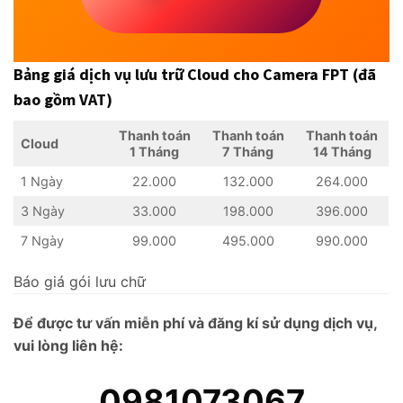
Bảng giá dịch vụ lưu trữ Cloud cho Camera FPT (đã
bao gồm VAT)
Thanh toán
Thanh toán
Thanh toán
Cloud
1 Tháng
7 Tháng
14 Tháng
1 Ngày
22.000
132.000
264.000
3 Ngày
33.000
198.000
396.000
7 Ngày
99.000
495.000
990.000
Báo giá gói lưu chữ
Để được tư vấn miễn phí và đăng kí sử dụng dịch vụ,
vui lòng liên hệ:
0981073067