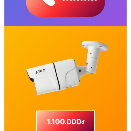
1.100.000
đ