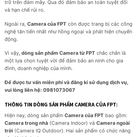
trữ trên đám mây. Qua đó đảm bảo an toàn tuyệt đối
và hạn chế rủi ro.
Ngoài ra,
Camera của FPT
còn được trang bị các công
nghệ tân tiến nhất như hồng ngoại và phát hiện chuyển
động.
Vi vậy
, dòng sản phẩm Camera từ FPT
chắc chắn là
một lựa chọn tuyệt vời để đảm bảo an ninh cho gia
đình, doanh nghiệp của mình.
Để được tư vấn miễn phí và đăng kí sử dụng dịch vụ,
vui lòng liên hệ: 0981073067
THÔNG TIN DÒNG SẢN PHẨM CAMERA CỦA FPT:
Hiện nay, dòng sản phẩm
Camera của FPT
bao gồm:
Camera trong nhà
(Camera Indoor) và
Camera ngoài
trời
(Camera IQ Outdoor). Hai sản phẩm có chức năng