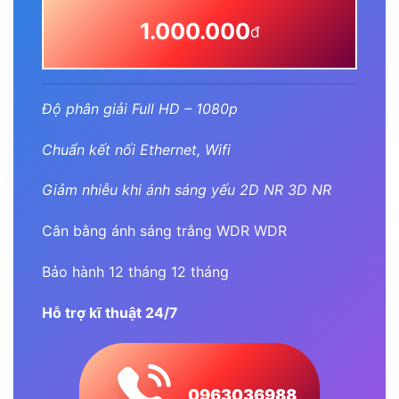
1.000.000
đ
Độ phân giải Full HD – 1080p
Chuẩn kết nối Ethernet, Wifi
Giảm nhiễu khi ánh sáng yếu 2D NR 3D NR
Cân bằng ánh sáng trắng WDR WDR
Bảo hành 12 tháng 12 tháng
Hỗ trợ kĩ thuật 24/7
0963036988