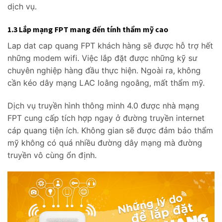
dịch vụ.
1.3 Lắp mạng FPT mang đến tính thẩm mỹ cao
Lap dat cap quang FPT khách hàng sẽ được hỗ trợ hết
những modem wifi. Việc lắp đặt được những kỹ sư
chuyên nghiệp hàng đầu thực hiện. Ngoài ra, không
cần kéo dây mạng LAC loằng ngoằng, mất thẩm mỹ.
Dịch vụ truyền hình thông minh 4.0 được nhà mạng
FPT cung cấp tích hợp ngay ở đường truyền internet
cáp quang tiện ích. Không gian sẽ được đảm bảo thẩm
mỹ không có quá nhiều đường dây mạng mà đường
truyền vô cùng ổn định.