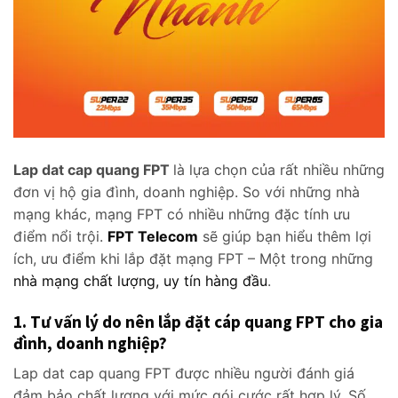
Lap dat cap quang FPT
là lựa chọn của rất nhiều những
đơn vị hộ gia đình, doanh nghiệp. So với những nhà
mạng khác, mạng FPT có nhiều những đặc tính ưu
điểm nổi trội.
FPT Telecom
sẽ giúp bạn hiểu thêm lợi
ích, ưu điểm khi lắp đặt mạng FPT – Một trong những
nhà mạng chất lượng, uy tín hàng đầu
.
1. Tư vấn lý do nên lắp đặt cáp quang FPT cho gia
đình, doanh nghiệp?
Lap dat cap quang FPT được nhiều người đánh giá
đảm bảo chất lượng với mức gói cước rất hợp lý. Số