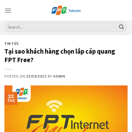
Skip
to
content
TIN TỨC
Tại sao khách hàng chọn lắp cáp quang
FPT Free?
POSTED ON
22/03/2022
BY
ADMIN
22
Th3