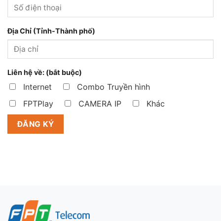
Địa Chỉ (Tỉnh-Thành phố)
Liên hệ về: (bắt buộc)
Internet
Combo Truyền hình
FPTPlay
CAMERA IP
Khác