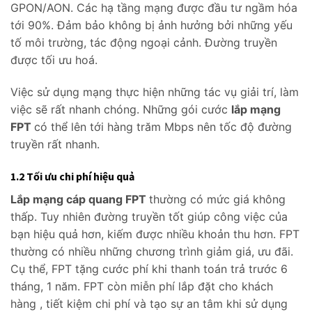
GPON/AON. Các hạ tầng mạng được đầu tư ngầm hóa
tới 90%. Đảm bảo không bị ảnh hưởng bởi những yếu
tố môi trường, tác động ngoại cảnh. Đường truyền
được tối ưu hoá.
Việc sử dụng mạng thực hiện những tác vụ giải trí, làm
việc sẽ rất nhanh chóng. Những gói cước
lắp mạng
FPT
có thể lên tới hàng trăm Mbps nên tốc độ đường
truyền rất nhanh.
1.2 Tối ưu chi phí hiệu quả
Lắp mạng cáp quang FPT
thường có mức giá không
thấp. Tuy nhiên đường truyền tốt giúp công việc của
bạn hiệu quả hơn, kiếm được nhiều khoản thu hơn. FPT
thường có nhiều những chương trình giảm giá, ưu đãi.
Cụ thể, FPT tặng cước phí khi thanh toán trả trước 6
tháng, 1 năm. FPT còn miễn phí lắp đặt cho khách
hàng , tiết kiệm chi phí và tạo sự an tâm khi sử dụng