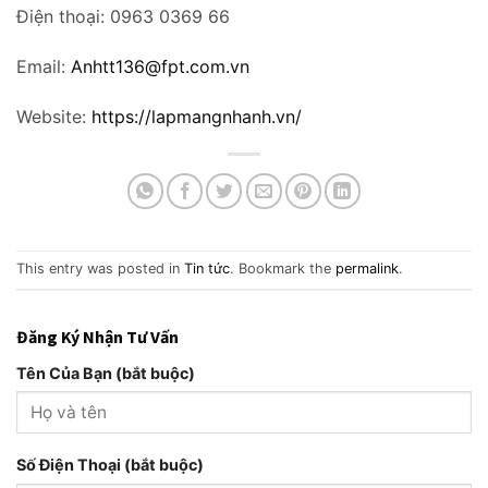
Điện thoại: 0963 0369 66
Email:
Anhtt136@fpt.com.vn
Website:
https://lapmangnhanh.vn/
This entry was posted in
Tin tức
. Bookmark the
permalink
.
Đăng Ký Nhận Tư Vấn
Tên Của Bạn (bắt buộc)
Số Điện Thoại (bắt buộc)