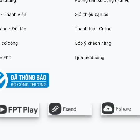
ệu chung
Hướng dẫn sử dụng dịch vụ
 - Thành viên
Giới thiệu bạn bè
àng - Đối tác
Thanh toán Online
 cổ đông
Góp ý khách hàng
n FPT
Lịch phát sóng