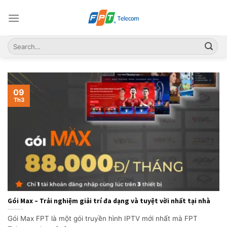
Skip
to
content
09
Th3
Gói Max – Trải nghiệm giải trí đa dạng và tuyệt vời nhất tại nhà
Gói Max FPT là một gói truyền hình IPTV mới nhất mà FPT