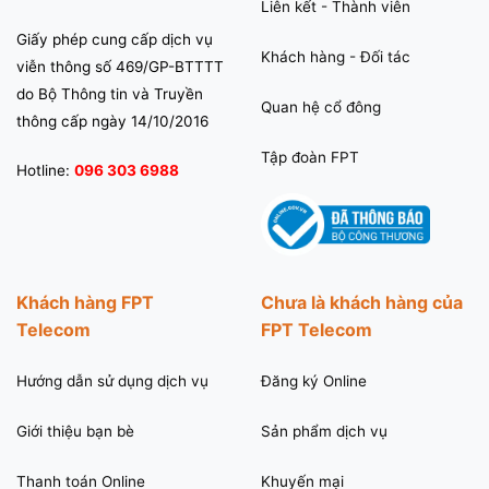
Liên kết - Thành viên
Giấy phép cung cấp dịch vụ
Khách hàng - Đối tác
viễn thông số 469/GP-BTTTT
do Bộ Thông tin và Truyền
Quan hệ cổ đông
thông cấp ngày 14/10/2016
Tập đoàn FPT
Hotline:
096 303 6988
Khách hàng FPT
Chưa là khách hàng của
Telecom
FPT Telecom
Hướng dẫn sử dụng dịch vụ
Đăng ký Online
Giới thiệu bạn bè
Sản phẩm dịch vụ
Thanh toán Online
Khuyến mại