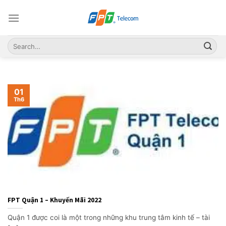
Skip
to
content
01
Th6
FPT Quận 1 – Khuyến Mãi 2022
Quận 1 được coi là một trong những khu trung tâm kinh tế – tài