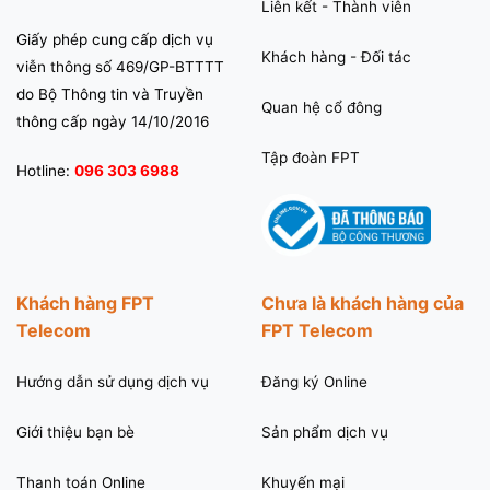
Liên kết - Thành viên
Giấy phép cung cấp dịch vụ
Khách hàng - Đối tác
viễn thông số 469/GP-BTTTT
do Bộ Thông tin và Truyền
Quan hệ cổ đông
thông cấp ngày 14/10/2016
Tập đoàn FPT
Hotline:
096 303 6988
Khách hàng FPT
Chưa là khách hàng của
Telecom
FPT Telecom
Hướng dẫn sử dụng dịch vụ
Đăng ký Online
Giới thiệu bạn bè
Sản phẩm dịch vụ
Thanh toán Online
Khuyến mại