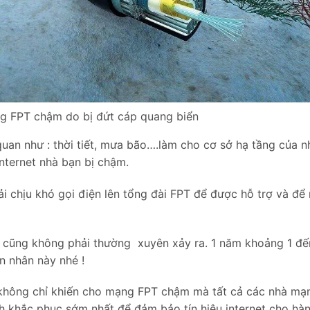
g FPT chậm do bị đứt cáp quang biển
uan như : thời tiết, mưa bão….làm cho cơ sở hạ tầng của
nternet nhà bạn bị chậm.
i chịu khó gọi điện lên tổng đài FPT để được hỗ trợ và đ
 cũng không phải thường xuyên xảy ra. 1 năm khoảng 1 đến
n nhân này nhé !
hì không chỉ khiến cho mạng FPT chậm mà tất cả các nhà m
ch khắc phục sớm nhất để đảm bảo tín hiệu internet cho hàn