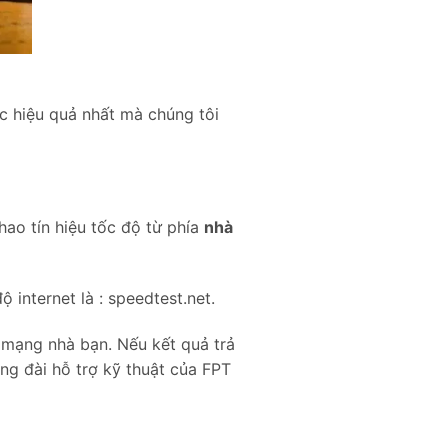
 hiệu quả nhất mà chúng tôi
hao tín hiệu tốc độ từ phía
nhà
 internet là : speedtest.net.
ộ mạng nhà bạn. Nếu kết quả trả
ng đài hỗ trợ kỹ thuật của FPT