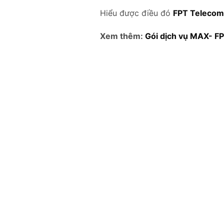
Hiểu được điều đó
FPT Telecom
Xem thêm:
Gói dịch vụ MAX- F