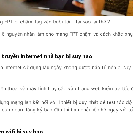
 FPT bị chậm, lag vào buổi tối – tại sao lại thế ?
p 6 nguyên nhân làm cho mạng FPT chậm và cách khắc phục
truyền internet nhà bạn bị suy hao
 internet sử dụng lâu ngày không được bảo trì nên bị suy 
n thoại và máy tính truy cập vào trang web kiểm tra tốc độ
dụng mạng lan kết nối với 1 thiết bị duy nhất để test tốc đ
 cước bạn đăng ký ban đầu thì bạn phải liên hệ ngay với tổ
 wifi bị suy hao