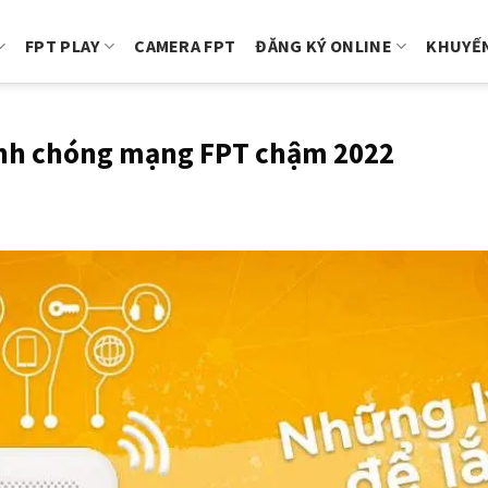
FPT PLAY
CAMERA FPT
ĐĂNG KÝ ONLINE
KHUYẾN
nh chóng mạng FPT chậm 2022