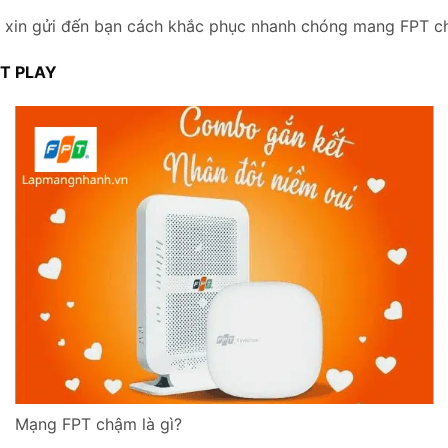
xin gửi đến bạn cách khắc phục nhanh chóng mang FPT c
PT PLAY
Mạng FPT chậm là gì?