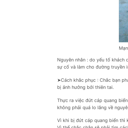
Mạn
Nguyên nhân : do yếu tố khách q
sự cố và làm cho đường truyền i
➤Cách khắc phục : Chắc bạn phả
bị ảnh hưởng bởi thiên tai.
Thực ra việc đứt cáp quang biển
không phải quá lo lắng về nguyê
Vì khi bị đứt cáp quang biển t
Vì thế chắc chắn sẽ phải tìm cá