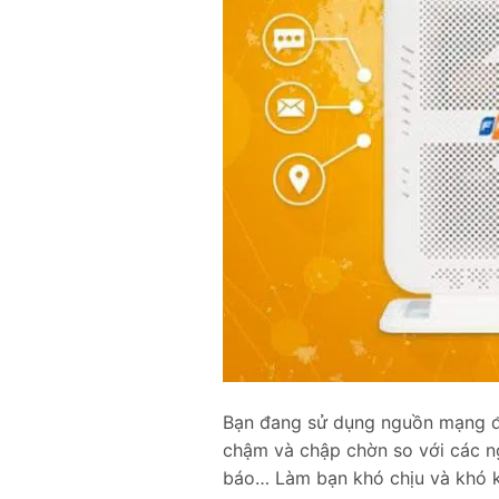
Bạn đang sử dụng nguồn mạng 
chậm và chập chờn so với các n
báo… Làm bạn khó chịu và khó k