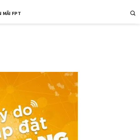
 MÃI FPT