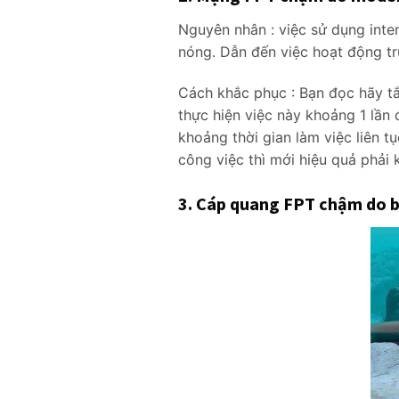
Nguyên nhân : việc sử dụng inter
nóng. Dẫn đến việc hoạt động tr
Cách khắc phục : Bạn đọc hãy tắ
thực hiện việc này khoảng 1 lầ
khoảng thời gian làm việc liên tụ
công việc thì mới hiệu quả phải 
3. Cáp quang FPT chậm do b