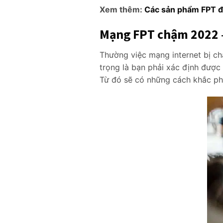
Xem thêm:
Các sản phẩm FPT đ
Mạng FPT chậm 2022 –
Thường việc mạng internet bị c
trọng là bạn phải xác định được
Từ đó sẽ có những cách khắc phụ