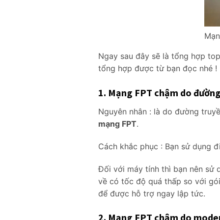
Mạng
Ngay sau đây sẽ là tổng hợp to
tổng hợp được từ bạn đọc nhé !
1. Mạng FPT chậm do đường 
Nguyên nhân : là do đường truyền
mạng FPT
.
Cách khắc phục : Bạn sử dụng điệ
Đối với máy tính thì bạn nên sử 
về có tốc độ quá thấp so với gói
để được hỗ trợ ngay lập tức.
2. Mạng FPT chậm do modem