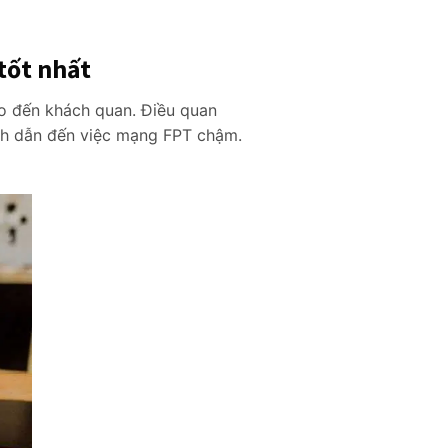
tốt nhấ
t
o đến khách quan. Điều quan
ính dẫn đến việc mạng FPT chậm.