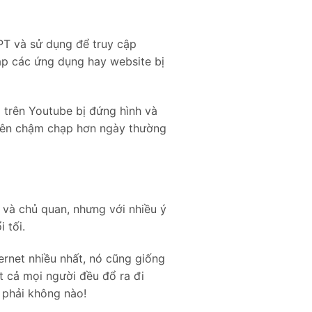
PT và sử dụng để truy cập
ập các ứng dụng hay website bị
o trên Youtube bị đứng hình và
nên chậm chạp hơn ngày thường
 và chủ quan, nhưng với nhiều ý
i tối.
ternet nhiều nhất, nó cũng giống
t cả mọi người đều đổ ra đi
 phải không nào!