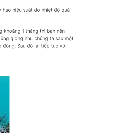
y hao hiệu suất do nhiệt độ quá
g khoảng 1 tháng thì bạn nên
Cũng giống như chúng ta sau một
o động. Sau đó lại tiếp tục với