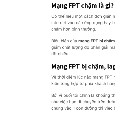
Mạng FPT chậm là gì?
Có thể hiểu một cách đơn giản 
internet vào các ứng dụng hay t
chậm hơn bình thường.
Biểu hiện của
mạng FPT bị chậm
giảm chất lượng độ phân giải mà
rất nhiều.
Mạng FPT bị chậm, lag v
Về thời điểm lúc nào mạng FPT n
kiến tổng hợp từ phía khách hàn
Bởi vì buổi tối chính là khoảng 
như việc bạn di chuyển trên đườn
chung vào 1 con đường thì việc 