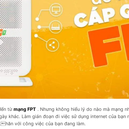
đến từ
mạng FPT
. Nhưng không hiểu lý do nào mà mạng n
gày khác. Làm gián đoạn đi việc sử dụng internet của bạn
hăn với công việc của bạn đang làm.