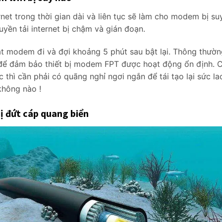
net trong thời gian dài và liên tục sẽ làm cho modem bị su
uyền tải internet bị chậm và gián đoạn.
t modem đi và đợi khoảng 5 phút sau bật lại. Thông thườn
n để đảm bảo thiết bị modem FPT được hoạt động ổn định. 
c thì cần phải có quãng nghỉ ngơi ngắn để tái tạo lại sức la
không nào !
ị đứt cáp quang biển