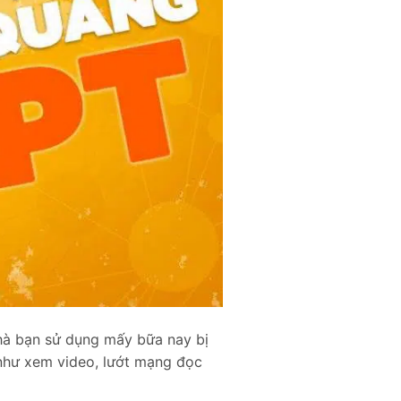
hà bạn sử dụng mấy bữa nay bị
 như xem video, lướt mạng đọc