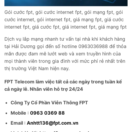
Gói cước fpt, gói cước internet fpt, gói mạng fpt, gói
cước internet, gói internet fpt, giá mạng fpt, giá cước
internet fpt, giá cước fpt, giá internet fpt, giá mạng fpt
Dịch vụ lắp mạng nhanh tư vấn tại nhà khi khách hàng
tại Hải Dương gọi đến số hotline 0963036988 để thỏa
mãn được đam mê lướt web và xem truyền hình của
mọi thành viên trong gia đình với mức phí rẻ nhất trên
thị trường Việt Nam hiện nay.
FPT Telecom làm việc tất cả các ngày trong tuần kể
cả ngày lễ. Nhân viên hỗ trợ 24/24
Công Ty Cổ Phần Viễn Thông FPT
Mobile :
0963 0369 88
Email :
Anhtt136@fpt.com.vn