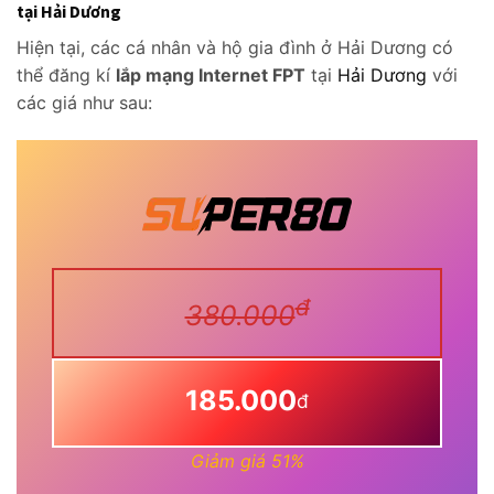
tại Hải Dương
Hiện tại, các cá nhân và hộ gia đình ở Hải Dương có
thể đăng kí
lắp mạng Internet FPT
tại
Hải Dương
với
các giá như sau:
đ
380.000
185.000
đ
Giảm giá 51%