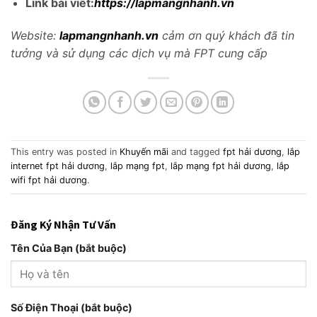
Link bài viết:
https://lapmangnhanh.vn
Website:
lapmangnhanh.vn
cảm ơn quý khách đã tin
tưởng và sử dụng các dịch vụ mà FPT cung cấp
This entry was posted in
Khuyến mãi
and tagged
fpt hải dương
,
lắp
internet fpt hải dương
,
lắp mạng fpt
,
lắp mạng fpt hải dương
,
lắp
wifi fpt hải dương
.
Đăng Ký Nhận Tư Vấn
Tên Của Bạn (bắt buộc)
Số Điện Thoại (bắt buộc)