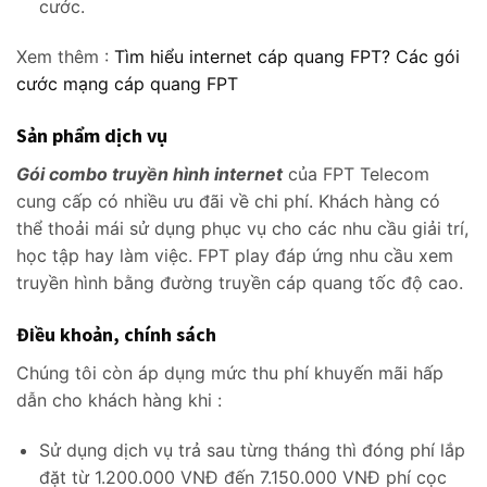
cước.
Xem thêm :
Tìm hiểu internet cáp quang FPT? Các gói
cước mạng cáp quang FPT
Sản phẩm dịch vụ
Gói combo truyền hình internet
của FPT Telecom
cung cấp có nhiều ưu đãi về chi phí. Khách hàng có
thể thoải mái sử dụng phục vụ cho các nhu cầu giải trí,
học tập hay làm việc. FPT play đáp ứng nhu cầu xem
truyền hình bằng đường truyền cáp quang tốc độ cao.
Điều khoản, chính sách
Chúng tôi còn áp dụng mức thu phí khuyến mãi hấp
dẫn cho khách hàng khi :
Sử dụng dịch vụ trả sau từng tháng thì đóng phí lắp
đặt từ 1.200.000 VNĐ đến 7.150.000 VNĐ phí cọc