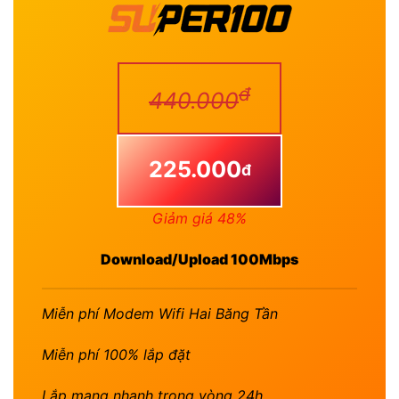
đ
440.000
225.000
đ
Giảm giá 48%
Download/Upload 100Mbps
Miễn phí Modem Wifi Hai Băng Tần
Miễn phí 100% lắp đặt
Lắp mạng nhanh trong vòng 24h