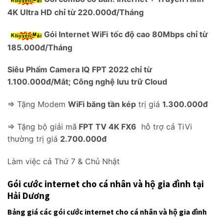
4K Ultra HD chỉ từ 220.000đ/Tháng
Gói Internet WiFi
tốc độ cao 80Mbps chỉ từ
185.000đ/Tháng
Siêu Phẩm Camera IQ FPT 2022
chỉ từ
1.100.000đ/Mắt; Công nghệ lưu trữ Cloud
=> Tặng Modem
WiFi băng tần kép
trị giá
1.300.000đ
=> Tặng bộ giải mã
FPT TV 4K FX6
hỗ trợ cả TiVi
thường trị giá
2.700.000đ
Làm việc cả Thứ 7 & Chủ Nhật
Gói cước internet cho cá nhân và hộ gia đình tại
Hải Dương
Bảng giá các gói cước internet cho cá nhân và hộ gia đình