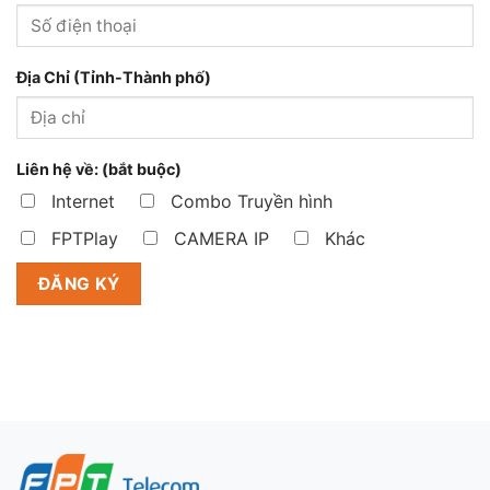
Địa Chỉ (Tỉnh-Thành phố)
Liên hệ về: (bắt buộc)
Internet
Combo Truyền hình
FPTPlay
CAMERA IP
Khác