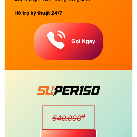
Hỗ trợ kỹ thuật 24/7
Gọi Ngay
đ
540.000