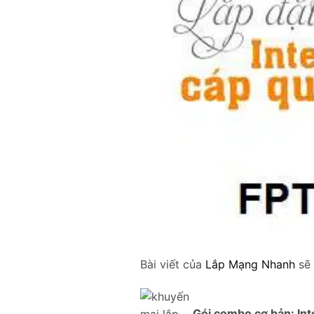
Bài viết của
Lắp Mạng Nhanh
sẽ
Gói combo cơ bản
: In