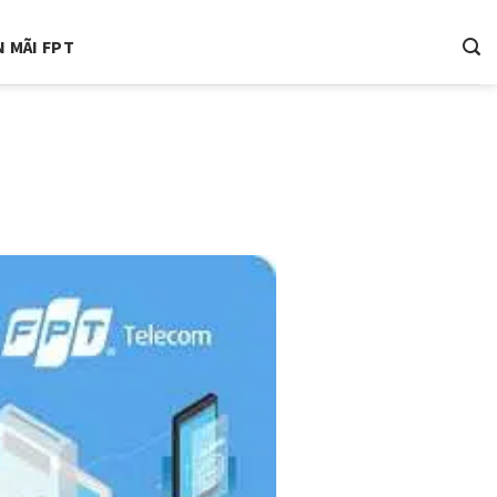
 MÃI FPT