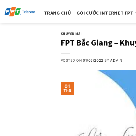
Skip
to
TRANG CHỦ
GÓI CƯỚC INTERNET FPT
content
KHUYẾN MÃI
FPT Bắc Giang – Khu
POSTED ON
01/05/2022
BY
ADMIN
01
Th5