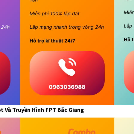
Miễn
Miễn phí 100% lắp đặt
Lắp 
 24h
Lắp mạng nhanh trong vòng 24h
Hỗ t
Hỗ trợ kĩ thuật 24/7
0963036988
t Và Truyền Hình FPT Bắc Giang