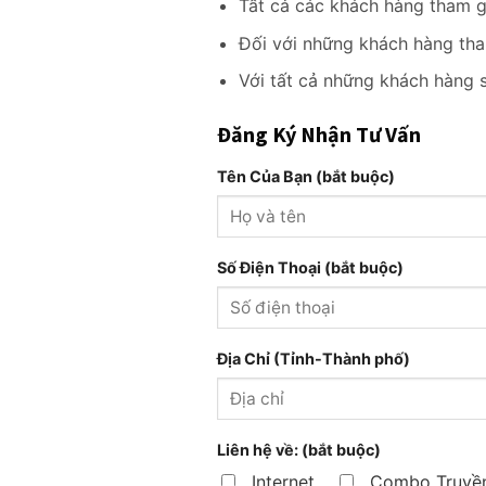
Tất cả các khách hàng tham g
Đối với những khách hàng tha
Với tất cả những khách hàng 
Đăng Ký Nhận Tư Vấn
Tên Của Bạn (bắt buộc)
Số Điện Thoại (bắt buộc)
Địa Chỉ (Tỉnh-Thành phố)
Liên hệ về: (bắt buộc)
Internet
Combo Truyền