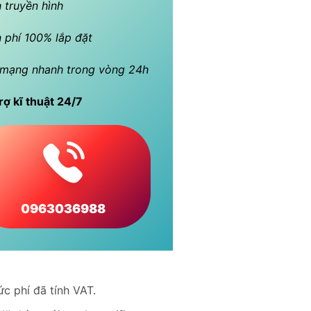
 truyền hình
 phí 100% lắp đặt
mạng nhanh trong vòng 24h
rợ kĩ thuật 24/7
0963036988
c phí đã tính VAT.