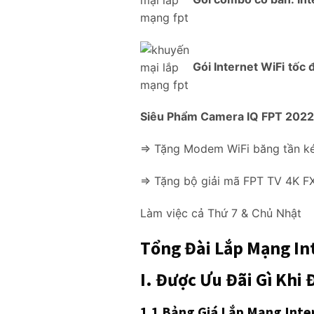
Gói Internet WiFi
tốc 
Siêu Phẩm Camera IQ FPT 202
=> Tặng Modem WiFi băng tần kép
=> Tặng bộ giải mã FPT TV 4K FX
Làm việc cả Thứ 7 & Chủ Nhật
Tổng Đài Lắp Mạng In
I. Được Ưu Đãi Gì Khi
1.1 Bảng Giá Lắp Mạng Inte