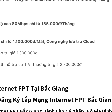
độ cao 80Mbps chỉ từ 185.000đ/Tháng
2
chỉ từ 1.100.000đ/Mắt; Công nghệ lưu trữ Cloud
 trị giá 1.300.000đ
6 hỗ trợ cả TiVi thường trị giá 2.700.000đ
ternet FPT Tại Bắc Giang
 Đăng Ký Lắp Mạng Internet FPT Bắc Gian
rnet FPT Bắc Giang Dành Cho Cá Nhân, Hộ Gia Đình,