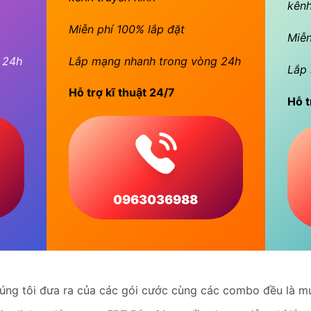
kênh
Miễn phí 100% lắp đặt
Miễn
 24h
Lắp mạng nhanh trong vòng 24h
Lắp 
Hỗ trợ kĩ thuật 24/7
Hỗ t
0963036988
úng tôi đưa ra của các gói cước cùng các combo đều là mứ