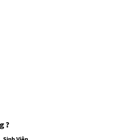
g ?
 Sinh Viên