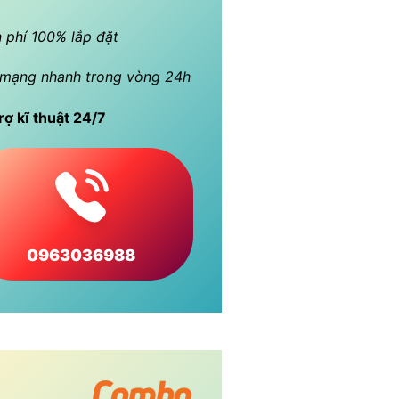
 phí 100% lắp đặt
mạng nhanh trong vòng 24h
rợ kĩ thuật 24/7
0963036988