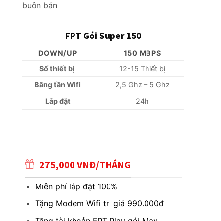
buôn bán
FPT Gói Super 150
DOWN/UP
150 MBPS
Số thiết bị
12-15 Thiết bị
Băng tần Wifi
2,5 Ghz – 5 Ghz
Lắp đặt
24h
275,000 VNĐ/THÁNG
Miễn phí lắp đặt 100%
Tặng Modem Wifi trị giá 990.000đ
Tặng tài khoản FPT Play gói Max