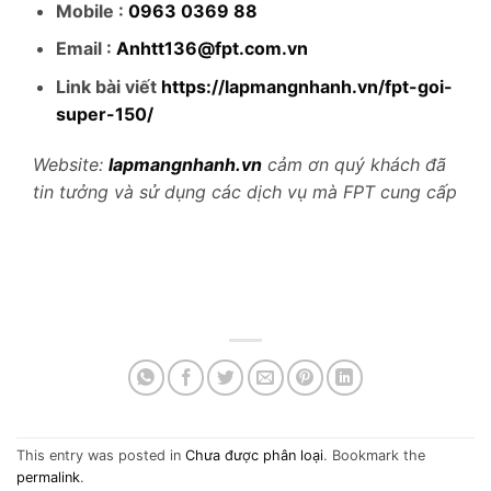
Mobile :
0963 0369 88
Email :
Anhtt136@fpt.com.vn
Link bài viết
https://lapmangnhanh.vn/fpt-goi-
super-150/
Website:
lapmangnhanh.vn
cảm ơn quý khách đã
tin tưởng và sử dụng các dịch vụ mà FPT cung cấp
This entry was posted in
Chưa được phân loại
. Bookmark the
permalink
.