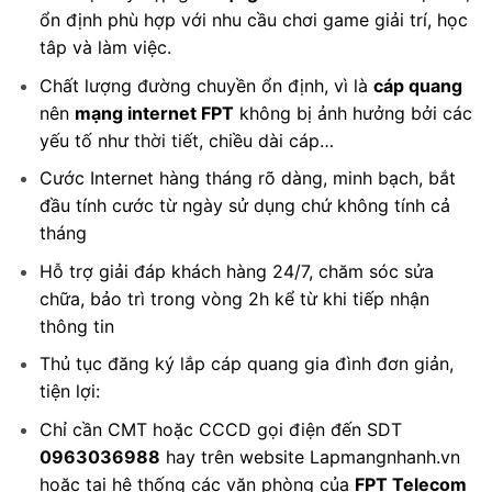
ổn định phù hợp với nhu cầu chơi game giải trí, học
tâp và làm việc.
Chất lượng đường chuyền ổn định, vì là
cáp quang
nên
mạng internet FPT
không bị ảnh hưởng bởi các
yếu tố như
thời tiết
, chiều dài cáp…
Cước Internet hàng tháng rõ dàng, minh bạch, bắt
đầu tính cước từ ngày sử dụng chứ không tính cả
tháng
Hỗ trợ giải đáp khách hàng 24/7, chăm sóc sửa
chữa, bảo trì trong vòng 2h kể từ khi tiếp nhận
thông tin
Thủ tục đăng ký lắp cáp quang gia đình đơn giản,
tiện lợi:
Chỉ cần CMT hoặc CCCD gọi điện đến SDT
0963036988
hay trên website Lapmangnhanh.vn
hoặc tại hệ thống các văn phòng của
FPT Telecom