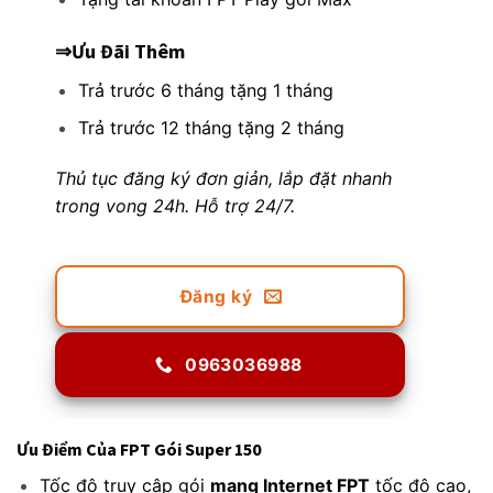
⇒Ưu Đãi Thêm
Trả trước 6 tháng tặng 1 tháng
Trả trước 12 tháng tặng 2 tháng
Thủ tục đăng ký đơn giản, lắp đặt nhanh
trong vong 24h. Hỗ trợ 24/7.
Đăng ký
0963036988
Ưu Điểm Của FPT Gói Super 150
Tốc độ truy cập gói
mạng Internet FPT
tốc độ cao,