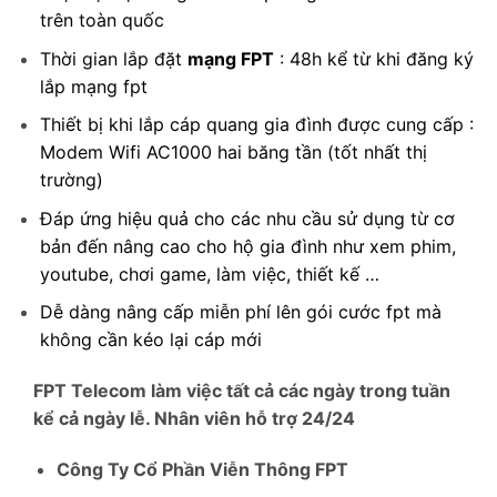
trên toàn quốc
Thời gian lắp đặt
mạng FPT
:
48h kể từ khi đăng ký
lắp mạng fpt
Thiết bị khi lắp cáp quang gia đình được cung cấp :
Modem Wifi AC1000 hai băng tần (tốt nhất thị
trường)
Đáp ứng hiệu quả cho các nhu cầu sử dụng từ cơ
bản đến nâng cao cho hộ gia đình như xem phim,
youtube, chơi game, làm việc, thiết kế …
Dễ dàng nâng cấp miễn phí lên gói cước fpt mà
không cần kéo lại cáp mới
FPT Telecom làm việc tất cả các ngày trong tuần
kể cả ngày lễ. Nhân viên hỗ trợ 24/24
Công Ty Cổ Phần Viễn Thông FPT