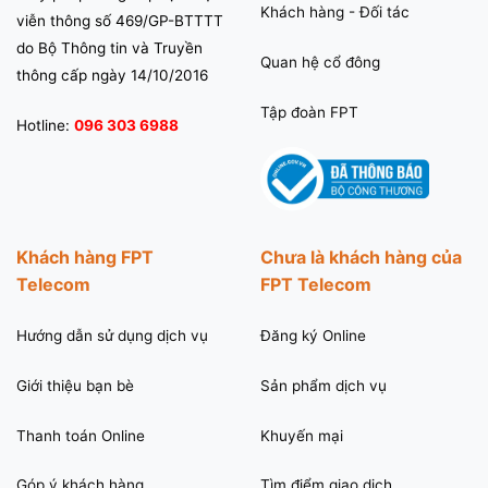
Khách hàng - Đối tác
viễn thông số 469/GP-BTTTT
do Bộ Thông tin và Truyền
Quan hệ cổ đông
thông cấp ngày 14/10/2016
Tập đoàn FPT
Hotline:
096 303 6988
Khách hàng FPT
Chưa là khách hàng của
Telecom
FPT Telecom
Hướng dẫn sử dụng dịch vụ
Đăng ký Online
Giới thiệu bạn bè
Sản phẩm dịch vụ
Thanh toán Online
Khuyến mại
Góp ý khách hàng
Tìm điểm giao dịch