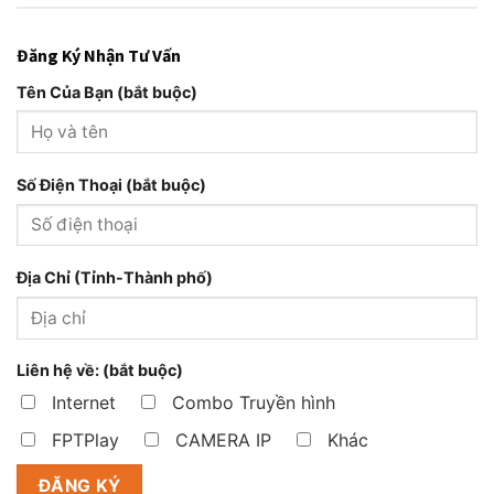
Đăng Ký Nhận Tư Vấn
Tên Của Bạn (bắt buộc)
Số Điện Thoại (bắt buộc)
Địa Chỉ (Tỉnh-Thành phố)
Liên hệ về: (bắt buộc)
Internet
Combo Truyền hình
FPTPlay
CAMERA IP
Khác