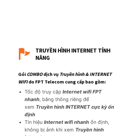
TRUYỀN HÌNH INTERNET TÍNH
NĂNG
Gói
COMBO
dịch vụ
Truyền hình & INTERNET
WIFI
do FPT Telecom cung cấp bao gồm:
Tốc độ truy cập
Internet wifi FPT
nhanh
, băng thông riêng để
xem
Truyền hình INTERNET cực kỳ ổn
định
Tín hiệu
Internet wifi nhanh
ổn định,
không bị ảnh khi xem
Truyền hình