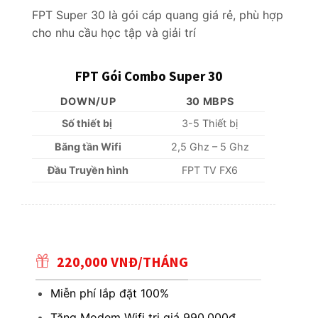
FPT Super 30 là gói cáp quang giá rẻ, phù hợp
cho nhu cầu học tập và giải trí
FPT Gói Combo Super 30
DOWN/UP
30 MBPS
Số thiết bị
3-5 Thiết bị
Băng tần Wifi
2,5 Ghz – 5 Ghz
Đầu Truyền hình
FPT TV FX6
220,000 VNĐ/THÁNG
Miễn phí lắp đặt 100%
Tặng Modem Wifi trị giá 990.000đ