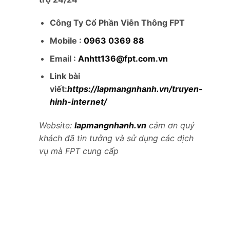
Công Ty Cổ Phần Viễn Thông FPT
Mobile :
0963 0369 88
Email :
Anhtt136@fpt.com.vn
Link bài
viết:
https://lapmangnhanh.vn/truyen-
hinh-internet/
Website:
lapmangnhanh.vn
cảm ơn quý
khách đã tin tưởng và sử dụng các dịch
vụ mà FPT cung cấp