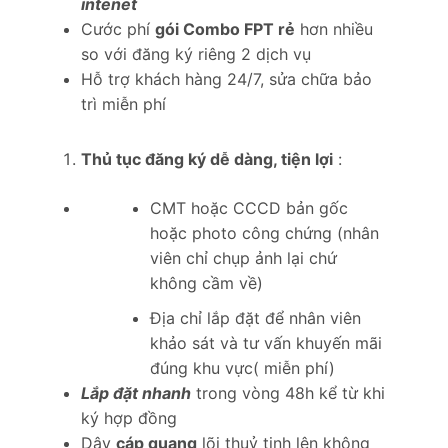
intenet
Cước phí
gói Combo FPT rẻ
hơn nhiều
so với đăng ký riêng 2 dịch vụ
Hỗ trợ khách hàng 24/7, sửa chữa bảo
trì miễn phí
Thủ tục đăng ký dễ dàng, tiện lợi
:
CMT hoặc CCCD bản gốc
hoặc photo công chứng (nhân
viên chỉ chụp ảnh lại chứ
không cầm về)
Địa chỉ lắp đặt để nhân viên
khảo sát và tư vấn khuyến mãi
đúng khu vực( miễn phí)
Lắp đặt nhanh
trong vòng 48h kể từ khi
ký hợp đồng
Dây
cáp quang
lõi thuỷ tinh lên không