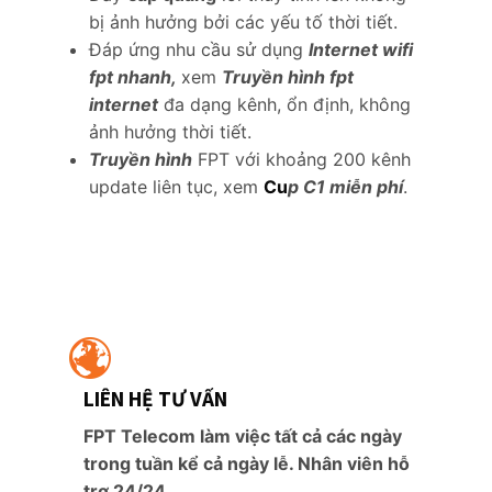
bị ảnh hưởng bởi các yếu tố thời tiết.
Đáp ứng nhu cầu sử dụng
Internet wifi
fpt nhanh,
xem
Truyền hình fpt
internet
đa dạng kênh, ổn định, không
ảnh hưởng thời tiết.
Truyền hình
FPT với khoảng 200 kênh
update liên tục, xem
Cu
p C1 miễn phí
.
LIÊN HỆ TƯ VẤN
FPT Telecom làm việc tất cả các ngày
trong tuần kể cả ngày lễ. Nhân viên hỗ
trợ 24/24