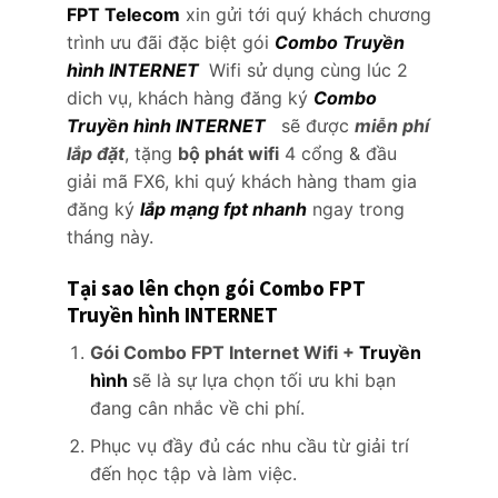
FPT Telecom
xin gửi tới quý khách chương
trình ưu đãi đặc biệt gói
Combo Truyền
hình INTERNET
Wifi sử dụng cùng lúc 2
dich vụ, khách hàng đăng ký
Combo
Truyền hình INTERNET
sẽ được
miễn phí
lắp đặt
, tặng
bộ phát wifi
4 cổng & đầu
giải mã FX6, khi quý khách hàng tham gia
đăng ký
lắp mạng fpt nhanh
ngay trong
tháng này.
Tại sao lên chọn gói Combo FPT
Truyền hình INTERNET
Gói Combo FPT Internet Wifi +
Truyền
hình
sẽ là sự lựa chọn tối ưu khi bạn
đang cân nhắc về chi phí.
Phục vụ đầy đủ các nhu cầu từ giải trí
đến học tập và làm việc.