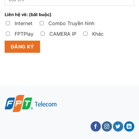
Liên hệ về: (bắt buộc)
Internet
Combo Truyền hình
FPTPlay
CAMERA IP
Khác