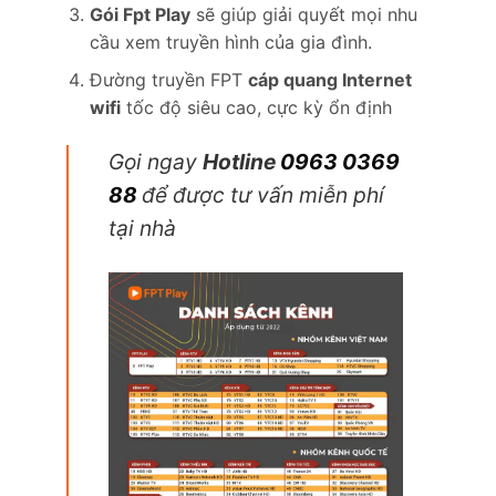
Gói Fpt Play
sẽ giúp giải quyết mọi nhu
cầu xem truyền hình của gia đình.
Đường truyền FPT
cáp quang Internet
wifi
tốc độ siêu cao, cực kỳ ổn định
Gọi ngay
Hotline
0963 0369
88
để được tư vấn miễn phí
tại nhà